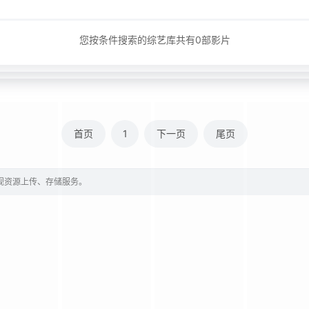
您按条件搜索的综艺库共有
0
部影片
首页
1
下一页
尾页
影视资源上传、存储服务。