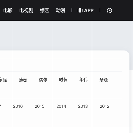
电影
电视剧
综艺
动漫
APP
家庭
励志
偶像
时装
年代
悬疑
7
2016
2015
2014
2013
2012