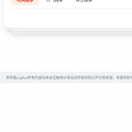
茶杯狐cupfox所有内容均来自互联网分享站点所提供的公开引用资源，未提供