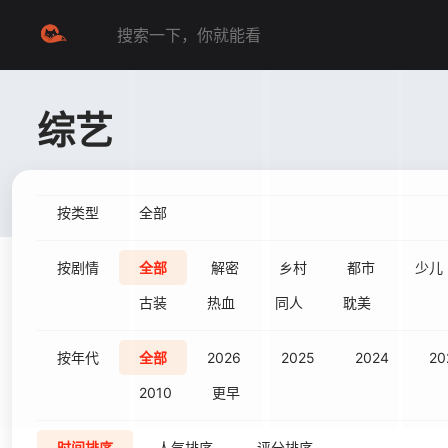
综艺
按类型
全部
按剧情
全部
解密
乡村
都市
少儿
古装
热血
同人
耽美
按年代
全部
2026
2025
2024
20
2010
更早
时间排序
人气排序
评分排序